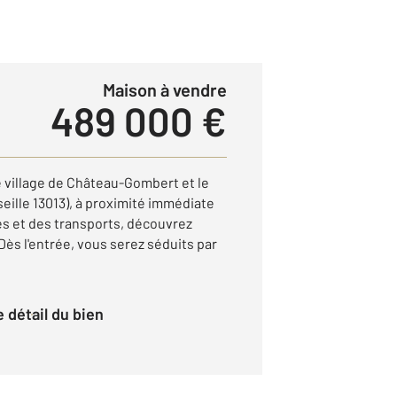
Maison à vendre
489 000 €
e village de Château-Gombert et le
seille 13013), à proximité immédiate
s et des transports, découvrez
. Dès l'entrée, vous serez séduits par
le détail du bien