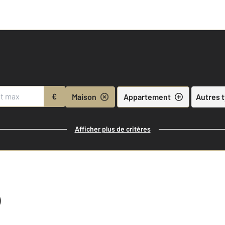
€
Maison
Appartement
Autres 
Afficher plus de critères
)