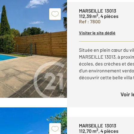
MARSEILLE 13013
2
112,39 m
, 4 pièces
Ref : 7800
Visiter le site dédié
Située en plein cœur du v
MARSEILLE 13013, à proxim
écoles, des crèches et de
d'un environnement verdo
découvrir cette belle villa 
Voir 
MARSEILLE 13013
2
112,70 m
, 4 pièces