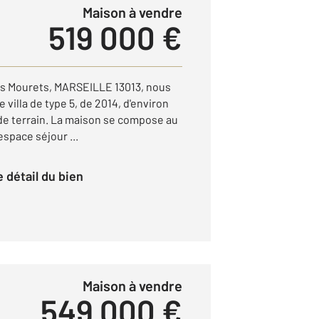
Maison à vendre
519 000 €
es Mourets, MARSEILLE 13013, nous
villa de type 5, de 2014, d'environ
de terrain. La maison se compose au
space séjour ...
le détail du bien
Maison à vendre
549 000 €