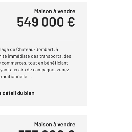
Maison à vendre
549 000 €
illage de Château-Gombert, à
ité immédiate des transports, des
s commerces, tout en bénéficiant
yant aux airs de campagne, venez
traditionnelle ...
le détail du bien
Maison à vendre