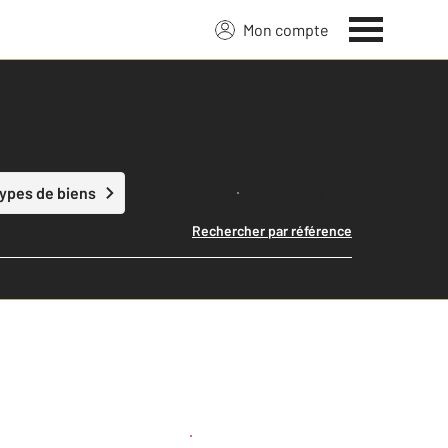
Mon compte
Lancer ma recherche
types de biens
Rechercher par référence
Créer une alerte