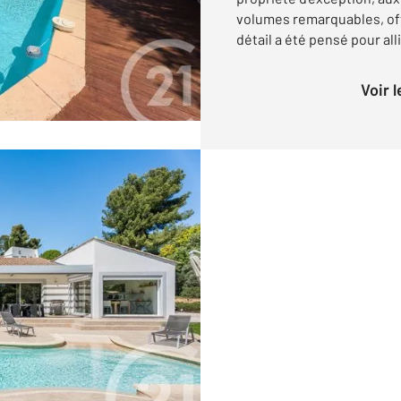
volumes remarquables, off
détail a été pensé pour alli
Voir 