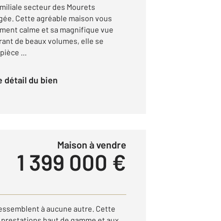
miliale secteur des Mourets
ée. Cette agréable maison vous
ement calme et sa magnifique vue
frant de beaux volumes, elle se
ièce ...
le détail du bien
Maison à vendre
1 399 000 €
 ressemblent à aucune autre. Cette
x prestations haut de gamme et aux