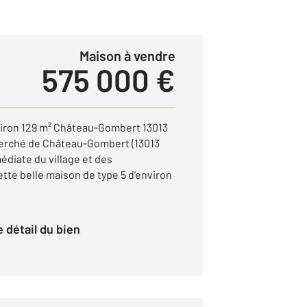
Maison à vendre
575 000 €
iron 129 m² Château-Gombert 13013
herché de Château-Gombert (13013
médiate du village et des
te belle maison de type 5 d'environ
le détail du bien