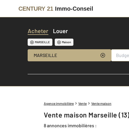
CENTURY 21
Immo-Conseil
Acheter
Louer
MARSEILLE
Maison
MARSEILLE
Agence immobilière
Vente
Vente maison
Vente maison Marseille (13
8 annonces immobilières :