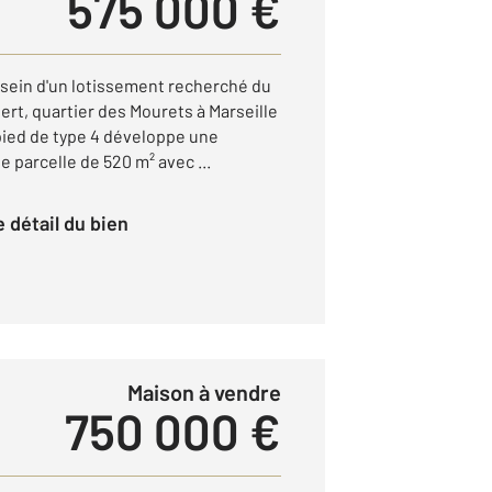
575 000 €
 sein d'un lotissement recherché du
t, quartier des Mourets à Marseille
-pied de type 4 développe une
e parcelle de 520 m² avec ...
le détail du bien
Maison à vendre
750 000 €