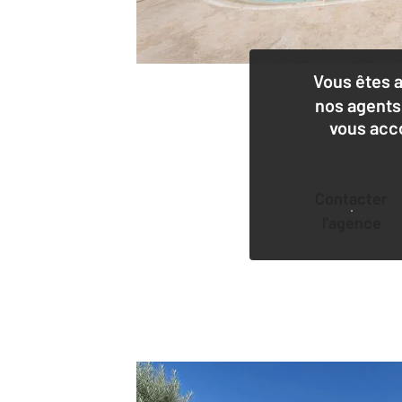
Vous êtes 
nos agents
vous acc
Contacter
l'agence