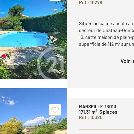
Ref : 10276
Située au calme absolu au
secteur de Château-Gomber
13, cette maison de plain
superficie de 112 m² sur un
Voir 
MARSEILLE 13013
2
171,31 m
, 5 pièces
Ref : 10320