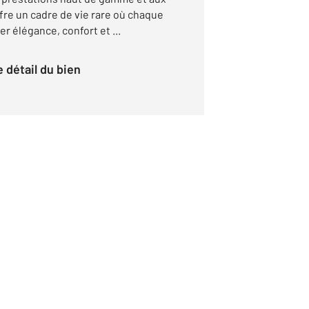
re un cadre de vie rare où chaque
er élégance, confort et ...
le détail du bien