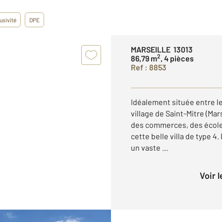
usivité
DPE
MARSEILLE 13013
2
86,79 m
, 4 pièces
Ref : 8853
Idéalement située entre l
village de Saint-Mitre (Mar
des commerces, des école
cette belle villa de type 4
un vaste ...
Voir 