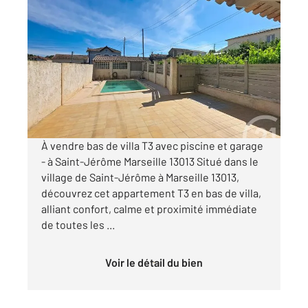
MARSEILLE 13013
2
69,84 m
, 3 pièces
Ref : 10255
Appartement F3 à vendre
269 000 €
Visiter le site dédié
À vendre bas de villa T3 avec piscine et garage
- à Saint-Jérôme Marseille 13013 Situé dans le
village de Saint-Jérôme à Marseille 13013,
découvrez cet appartement T3 en bas de villa,
alliant confort, calme et proximité immédiate
de toutes les ...
Voir le détail du bien