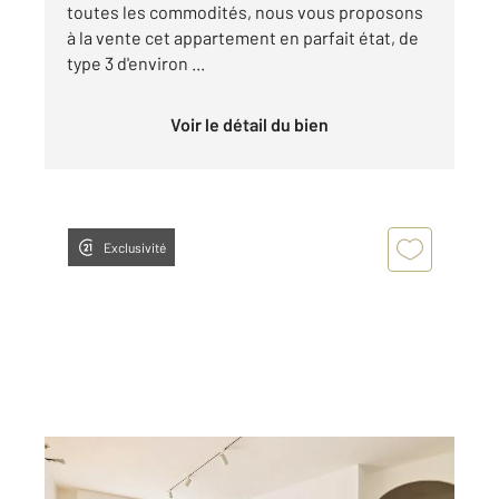
toutes les commodités, nous vous proposons
à la vente cet appartement en parfait état, de
type 3 d'environ ...
Voir le détail du bien
Exclusivité
MARSEILLE 13013
2
61,12 m
, 3 pièces