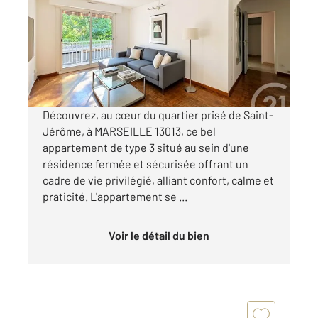
Ref : 10275
Appartement T3 à vendre
129 000 €
Visiter le site dédié
Découvrez, au cœur du quartier prisé de Saint-
Jérôme, à MARSEILLE 13013, ce bel
appartement de type 3 situé au sein d'une
résidence fermée et sécurisée offrant un
cadre de vie privilégié, alliant confort, calme et
praticité. L'appartement se ...
Voir le détail du bien