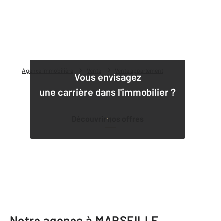
Agence immobilière
Vente
Vente appartement
Vous envisagez
une carrière dans l'immobilier ?
Découvrir nos offres
1
Notre agence à MARSEILLE