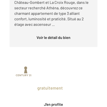
Château-Gombert et La Croix Rouge, dans le
secteur recherché Athéna, découvrez ce
charmant appartement de type 3 alliant
confort, luminosité et praticité. Situé au 2
étage avec ascenseur ...
Voir le détail du bien
Prenez un temps d'avance sur le marché
en profitant
gratuitement
des Ventes
Privées CENTURY 21.
J'en profite