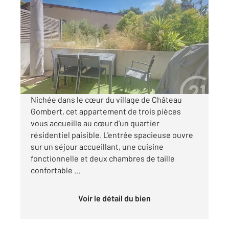
MARSEILLE 13013
2
68,39 m
, 3 pièces
Ref : 10211
Appartement F3 à vendre
319 000 €
Visiter le site dédié
Nichée dans le cœur du village de Château
Gombert, cet appartement de trois pièces
vous accueille au cœur d'un quartier
résidentiel paisible. L'entrée spacieuse ouvre
sur un séjour accueillant, une cuisine
fonctionnelle et deux chambres de taille
confortable ...
Voir le détail du bien