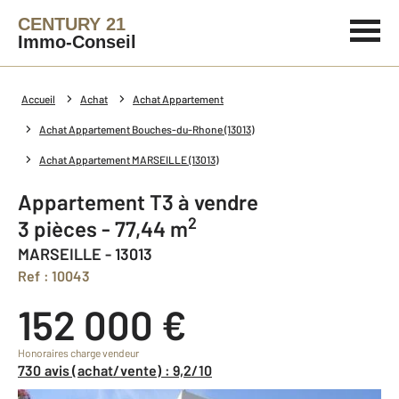
CENTURY 21
Immo-Conseil
Accueil
Achat
Achat Appartement
Achat Appartement Bouches-du-Rhone (13013)
Achat Appartement MARSEILLE (13013)
Appartement T3 à vendre
2
3 pièces - 77,44 m
MARSEILLE - 13013
Ref : 10043
152 000 €
Honoraires charge vendeur
730 avis (achat/vente) : 9,2/10