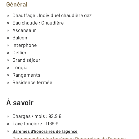
Général
Chauffage : Individuel chaudière gaz
Eau chaude : Chaudière
Ascenseur
Balcon
Interphone
Cellier
Grand séjour
Loggia
Rangements
Résidence fermée
À savoir
Charges / mois : 92,9 €
Taxe foncière : 1169 €
Barèmes d'honoraires de l'agence
Pour consulter les barèmes d'honoraires de l'agence,