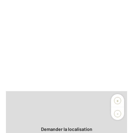
Afficher sur la carte :
+
Agence
Biens vendus
-
Demander la localisation