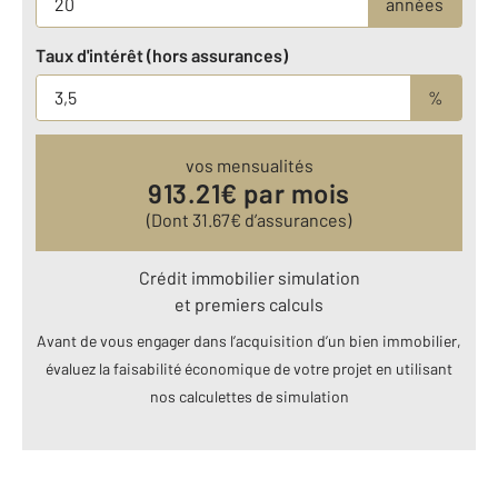
années
Taux d'intérêt (hors assurances)
%
vos mensualités
913.21
€ par mois
(Dont
31.67
€ d’assurances)
Crédit immobilier simulation
et premiers calculs
Avant de vous engager dans l’acquisition d’un bien immobilier,
évaluez la faisabilité économique de votre projet en utilisant
nos calculettes de simulation