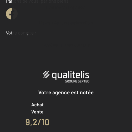
Parlons de vous, parlons biens
Contacter l'agence
Demander une estimation
Votre compte :
Accéder à mon compte
Votre agence est notée
Achat
Vente
9,2
/
10