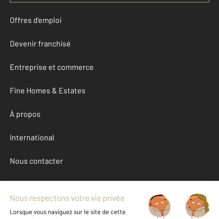
Offres d'emploi
Devenir franchisé
Entreprise et commerce
Fine Homes & Estates
À propos
International
Nous contacter
Mentions légales & CGU et Barèmes d'honoraires
Données personnelles